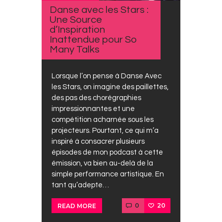
Danse avec les Stars :
Une Source
d’Inspiration
Inattendue pour So
Many Talks
Lorsque l’on pense à Danse Avec
les Stars, on imagine des paillettes,
des pas des chorégraphies
impressionnantes et une
compétition acharnée sous les
projecteurs. Pourtant, ce qui m’a
inspiré à consacrer plusieurs
épisodes de mon podcast à cette
émission, va bien au-delà de la
simple performance artistique. En
tant qu’adepte…
0
20
READ MORE