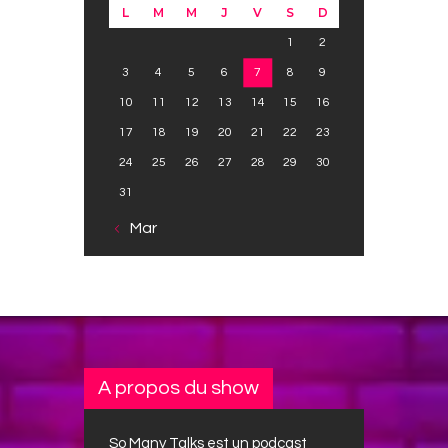
L
M
M
J
V
S
D
1
2
3
4
5
6
7
8
9
10
11
12
13
14
15
16
17
18
19
20
21
22
23
24
25
26
27
28
29
30
31
« Mar
A propos du show
So Many Talks est un podcast