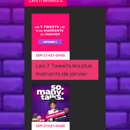
Les meilleurs
DIM
21H21
-
0H00
Les 7 Tweets les plus
marrants de janvier
DIM
21H21
-
0H00