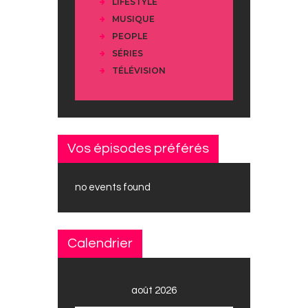
LIFESTYLE
MUSIQUE
PEOPLE
SÉRIES
TÉLÉVISION
Vos épisodes préférés
no events found
Calendrier
août 2026