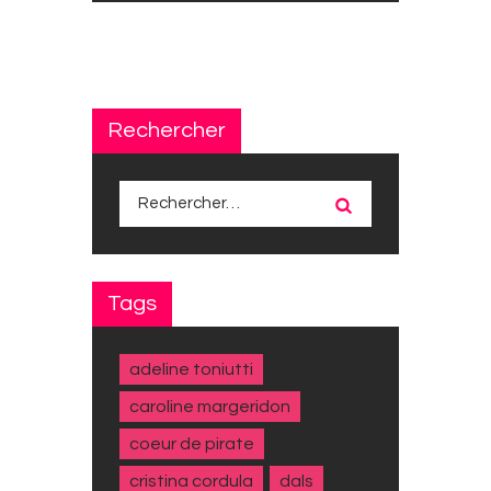
Rechercher
Rechercher :
Tags
adeline toniutti
caroline margeridon
coeur de pirate
cristina cordula
dals