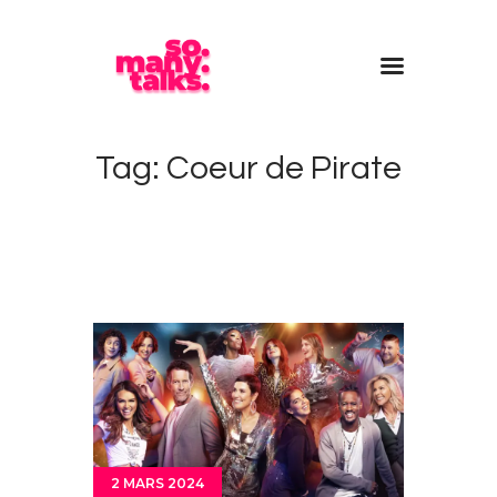
Accueil
Tag: Coeur de Pirate
Blog
Contact
2 MARS 2024