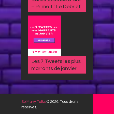
– Prime 1 : Le Débrief
DIM
21H21
-
0H00
Les 7 Tweets les plus
marrants de janvier
So Many Talks
© 2026. Tous droits
réservés.