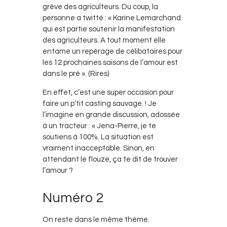
grève des agriculteurs. Du coup, la
personne a twitté : « Karine Lemarchand
qui est partie soutenir la manifestation
des agriculteurs. A tout moment elle
entame un repérage de célibataires pour
les 12 prochaines saisons de l’amour est
dans le pré ». (Rires)
En effet, c’est une super occasion pour
faire un p’tit casting sauvage. ! Je
l’imagine en grande discussion, adossée
à un tracteur : « Jena-Pierre, je te
soutiens à 100%. La situation est
vraiment inacceptable. Sinon, en
attendant le flouze, ça te dit de trouver
l’amour ?
Numéro 2
On reste dans le même thème.