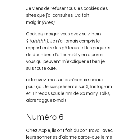
Je viens de refuser tous les cookies des
sites que j’ai consultés. Ca fait
(rires)
maigrir
.
Cookies, maigrir, vous avez suivi hein
(ahhhh)
?
. Je n’ai jamais compris le
rapport entre les gâteaux et les paquets
de données. d’ailleurs s’il y en a parmi
vous qui peuvent m’expliquer et ben je
suis toute ouïe.
retrouvez-moi sur les réseaux sociaux
pour ça. Je suis présente sur X, Instagram
et Threads sous le nm de So many Talks,
alors tagguez-moi !
Numéro 6
Chez Apple, ils ont fait du bon travail avec
leurs sonneries d’alarme parce-que je me