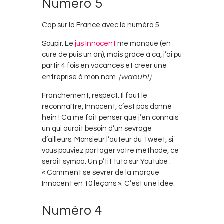
Numéro 5
Cap sur la France avec le numéro 5
Soupir. Le
jus Innocent
me manque (en
cure de puis un an), mais grâce à ca, j’ai pu
partir 4 fois en vacances et créer une
(waouh!)
entreprise à mon nom.
Franchement, respect. Il faut le
reconnaître, Innocent, c’est pas donné
hein ! Ca me fait penser que j’en connais
un qui aurait besoin d’un sevrage
d’ailleurs. Monsieur l’auteur du Tweet, si
vous pouviez partager votre méthode, ce
serait sympa. Un p’tit tuto sur Youtube :
« Comment se sevrer de la marque
Innocent en 10 leçons ». C’est une idée.
Numéro 4