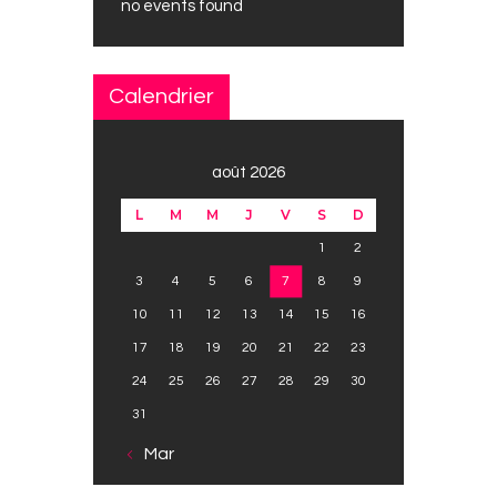
no events found
Calendrier
août 2026
L
M
M
J
V
S
D
1
2
3
4
5
6
7
8
9
10
11
12
13
14
15
16
17
18
19
20
21
22
23
24
25
26
27
28
29
30
31
« Mar