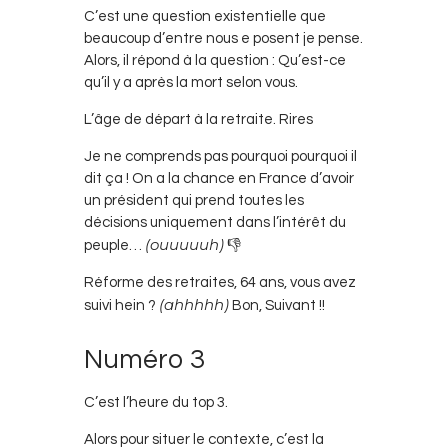
C’est une question existentielle que
beaucoup d’entre nous e posent je pense.
Alors, il répond à la question : Qu’est-ce
qu’il y a après la mort selon vous.
L’âge de départ à la retraite. Rires
Je ne comprends pas pourquoi pourquoi il
dit ça ! On a la chance en France d’avoir
un président qui prend toutes les
décisions uniquement dans l’intérêt du
(ouuuuuh)
peuple…
👎
Réforme des retraites, 64 ans, vous avez
(ahhhhh)
suivi hein ?
Bon, Suivant !!
Numéro 3
C’est l’heure du top 3.
Alors pour situer le contexte, c’est la