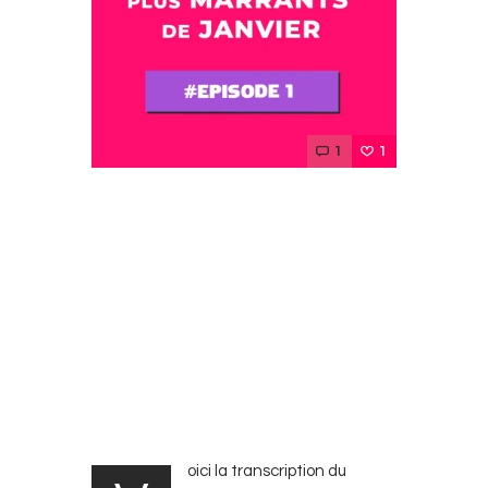
1
1
oici la transcription du