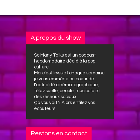
A propos du show
So Many Talks est un podcast
hebdomadaire dédié à la pop
culture.
Moi c’est Iryss et chaque semaine
je vous emmène au coeur de
l’actualité cinématographique,
télévisuelle, people, musicale et
des réseaux sociaux.
Ça vous dit ? Alors enfilez vos
écouteurs.
Restons en contact