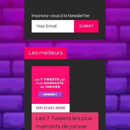
Inscrivez-vous à la Newsletter
Les meilleurs
DIM
21H21
-
0H00
Les 7 Tweets les plus
marrants de janvier