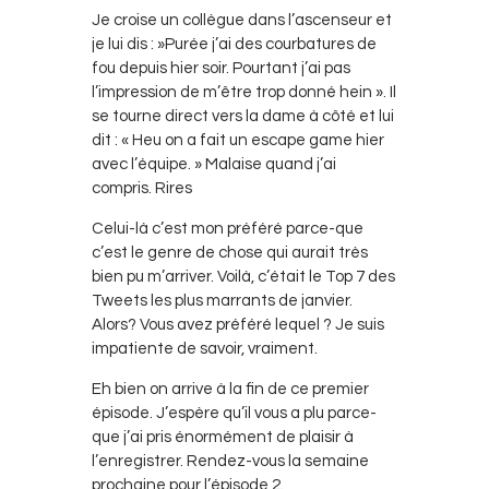
Je croise un collègue dans l’ascenseur et
je lui dis : »Purée j’ai des courbatures de
fou depuis hier soir. Pourtant j’ai pas
l’impression de m’être trop donné hein ». Il
se tourne direct vers la dame à côté et lui
dit : « Heu on a fait un escape game hier
avec l’équipe. » Malaise quand j’ai
compris. Rires
Celui-là c’est mon préféré parce-que
c’est le genre de chose qui aurait très
bien pu m’arriver. Voilà, c’était le Top 7 des
Tweets les plus marrants de janvier.
Alors? Vous avez préféré lequel ? Je suis
impatiente de savoir, vraiment.
Eh bien on arrive à la fin de ce premier
épisode. J’espère qu’il vous a plu parce-
que j’ai pris énormément de plaisir à
l’enregistrer. Rendez-vous la semaine
prochaine pour l’épisode 2.