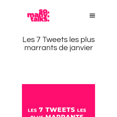
Accueil
Les 7 Tweets les plus
Blog
marrants de janvier
Contact