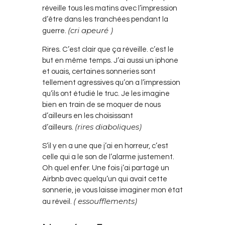
réveille tous les matins avec l’impression
d’être dans les tranchées pendant la
(cri apeuré )
guerre.
Rires. C’est clair que ça réveille. c’est le
but en même temps. J’ai aussi un iphone
et ouais, certaines sonneries sont
tellement agressives qu’on a l’impression
qu’ils ont étudié le truc. Je les imagine
bien en train de se moquer de nous
d’ailleurs en les choisissant
(rires diaboliques)
d’ailleurs.
S’il y en a une que j’ai en horreur, c’est
celle qui a le son de l’alarme justement.
Oh quel enfer. Une fois j’ai partagé un
Airbnb avec quelqu’un qui avait cette
sonnerie, je vous laisse imaginer mon état
( essoufflements)
au réveil.