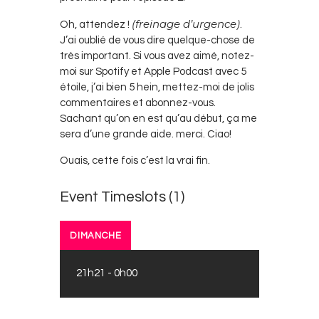
(freinage d’urgence)
Oh, attendez !
.
J’ai oublié de vous dire quelque-chose de
très important. Si vous avez aimé, notez-
moi sur Spotify et Apple Podcast avec 5
étoile, j’ai bien 5 hein, mettez-moi de jolis
commentaires et abonnez-vous.
Sachant qu’on en est qu’au début, ça me
sera d’une grande aide. merci. Ciao!
Ouais, cette fois c’est la vrai fin.
Event Timeslots (1)
DIMANCHE
21h21
-
0h00