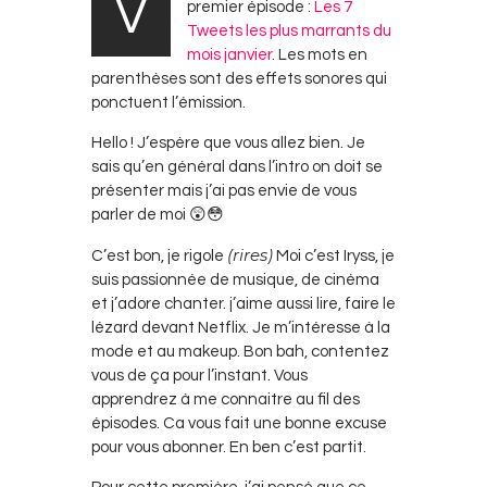
V
premier épisode :
Les 7
Tweets les plus marrants du
mois janvier
. Les mots en
parenthèses sont des effets sonores qui
ponctuent l’émission.
Hello ! J’espère que vous allez bien. Je
sais qu’en général dans l’intro on doit se
présenter mais j’ai pas envie de vous
parler de moi 😲😳
(rires)
C’est bon, je rigole
Moi c’est Iryss, je
suis passionnée de musique, de cinéma
et j’adore chanter. j’aime aussi lire, faire le
lézard devant Netflix. Je m’intéresse à la
mode et au makeup. Bon bah, contentez
vous de ça pour l’instant. Vous
apprendrez à me connaitre au fil des
épisodes. Ca vous fait une bonne excuse
pour vous abonner. En ben c’est partit.