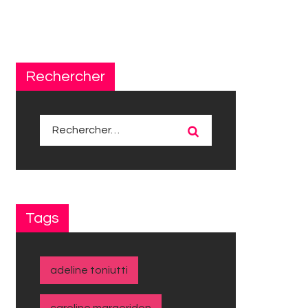
Rechercher
Rechercher :
Tags
adeline toniutti