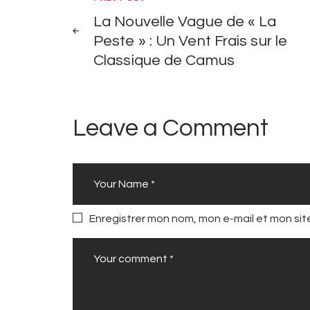
Navigation
La Nouvelle Vague de « La
de
Peste » : Un Vent Frais sur le
Classique de Camus
l’article
Leave a Comment
Enregistrer mon nom, mon e-mail et mon si