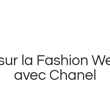
Accueil
Blog
Contact
 sur la Fashion W
avec Chanel