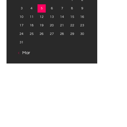
3
4
5
6
7
8
9
10
11
12
13
14
15
16
17
18
19
20
21
22
23
24
25
26
27
28
29
30
31
« Mar