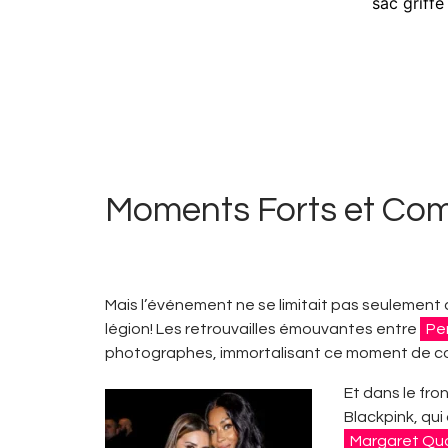
sac griffé
Moments Forts et Comp
Mais l’événement ne se limitait pas seulement
légion! Les retrouvailles émouvantes entre
Pe
photographes, immortalisant ce moment de com
Et dans le fro
Blackpink, qui 
Margaret Qua