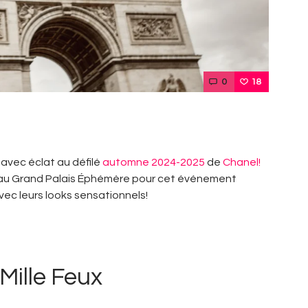
0
18
 avec éclat au défilé
automne 2024-2025
de
Chanel!
ois au Grand Palais Éphémère pour cet événement
avec leurs looks sensationnels!
 Mille Feux