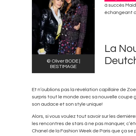
à succès Maid 
échangeant de
La Nou
Deutch
© Oliver BODE |
BESTIMAGE
Et n’oublions pas la révélation capillaire de Zo
surpris tout le monde avec sa nouvelle coupe 
son audace et son style unique!
Alors, si vous voulez tout savoir sur les derniè
les rencontres de stars à ne pas manquer, c’éta
Chanel de la Fashion Week de Paris que ça se 