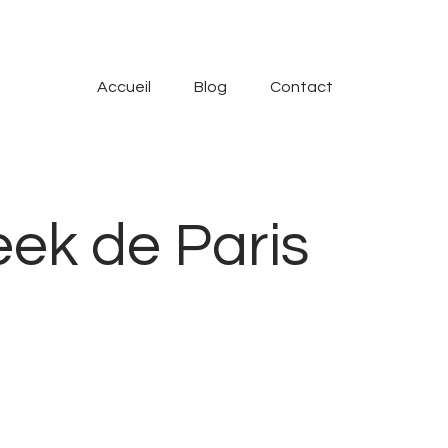
Accueil
Blog
Contact
eek de Paris