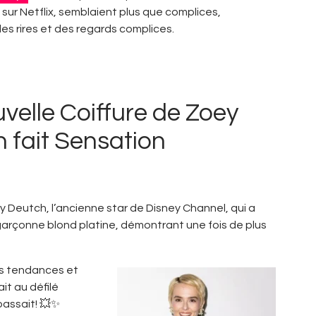
sur Netflix, semblaient plus que complices,
s rires et des regards complices.
velle Coiffure de Zoey
 fait Sensation
ey Deutch, l’ancienne star de Disney Channel, qui a
garçonne blond platine, démontrant une fois de plus
res tendances et
it au défilé
passait! 💥✨