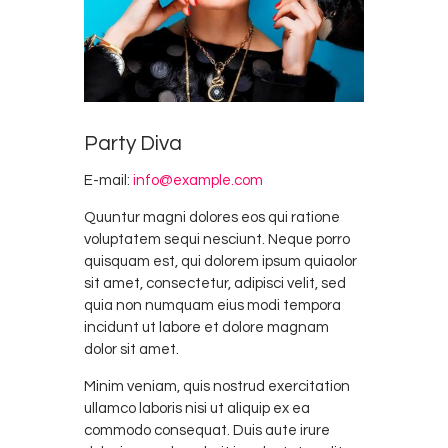
Party Diva
E-mail:
info@example.com
Quuntur magni dolores eos qui ratione
voluptatem sequi nesciunt. Neque porro
quisquam est, qui dolorem ipsum quiaolor
sit amet, consectetur, adipisci velit, sed
quia non numquam eius modi tempora
incidunt ut labore et dolore magnam
dolor sit amet.
Minim veniam, quis nostrud exercitation
ullamco laboris nisi ut aliquip ex ea
commodo consequat. Duis aute irure