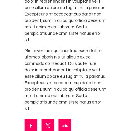
dolor in reprehenderit in voluptate velit
esse cillum dolore eu fugiat nulla pariatur.
Excepteur sint occaecat cupidatat non
proident, sunt in culpa qui officia deserunt
mollit anim id est laborum. Sed ut
perspiciatis unde omnis iste natus error
sit.
Minim veniam, quis nostrud exercitation
ullamco laboris nisi ut aliquip ex ea
commodo consequat. Duis aute irure
dolor in reprehenderit in voluptate velit
esse cillum dolore eu fugiat nulla pariatur.
Excepteur sint occaecat cupidatat non
proident, sunt in culpa qui officia deserunt
mollit anim id est laborum. Sed ut
perspiciatis unde omnis iste natus error
sit.