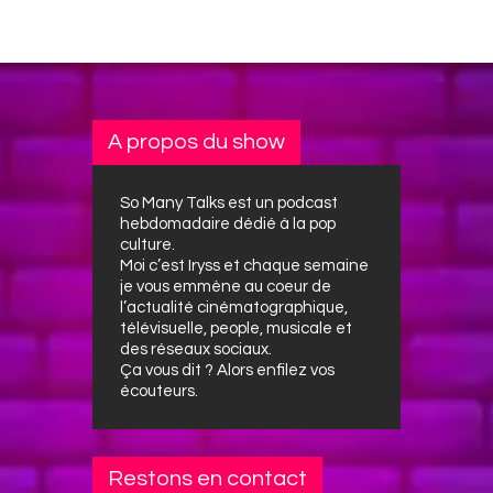
A propos du show
So Many Talks est un podcast
hebdomadaire dédié à la pop
culture.
Moi c’est Iryss et chaque semaine
je vous emmène au coeur de
l’actualité cinématographique,
télévisuelle, people, musicale et
des réseaux sociaux.
Ça vous dit ? Alors enfilez vos
écouteurs.
Restons en contact