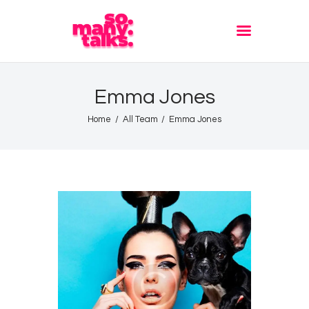
Accueil
Emma Jones
Blog
Home
All Team
Emma Jones
Contact