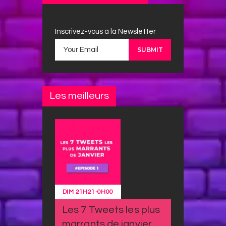
Inscrivez-vous à la Newsletter
Les meilleurs
DIM
21H21
-
0H00
Les 7 Tweets les plus
marrants de janvier